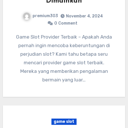
Dimainkan
premium303
November 4, 2024
0
Comment
Game Slot Provider Terbaik – Apakah Anda
pernah ingin mencoba keberuntungan di
perjudian slot? Kami tahu betapa seru
mencari provider game slot terbaik.
Mereka yang memberikan pengalaman
bermain yang luar…
game slot