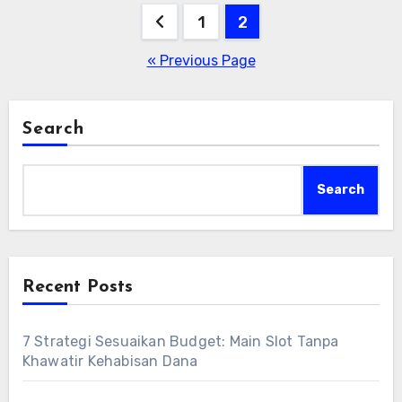
Posts
1
2
pagination
« Previous Page
Search
Search
Recent Posts
7 Strategi Sesuaikan Budget: Main Slot Tanpa
Khawatir Kehabisan Dana