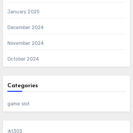
January 2025
December 2024
November 2024
October 2024
Categories
game slot
jkt303