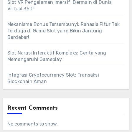
Slot VR Pengalaman Imersif: Bermain di Dunia
Virtual 360°
Mekanisme Bonus Tersembunyi: Rahasia Fitur Tak
Terduga di Game Slot yang Bikin Jantung
Berdebar!
Slot Narasi Interaktif Kompleks: Cerita yang
Memengaruhi Gameplay
Integrasi Cryptocurrency Slot: Transaksi
Blockchain Aman
Recent Comments
No comments to show.