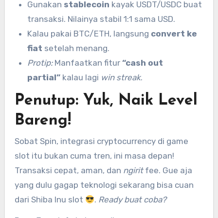
Gunakan
stablecoin
kayak USDT/USDC buat
transaksi. Nilainya stabil 1:1 sama USD.
Kalau pakai BTC/ETH, langsung
convert ke
fiat
setelah menang.
Protip:
Manfaatkan fitur
“cash out
partial”
kalau lagi
win streak
.
Penutup: Yuk, Naik Level
Bareng!
Sobat Spin, integrasi cryptocurrency di game
slot itu bukan cuma tren, ini masa depan!
Transaksi cepat, aman, dan
ngirit
fee. Gue aja
yang dulu gagap teknologi sekarang bisa cuan
dari Shiba Inu slot
.
Ready buat coba?