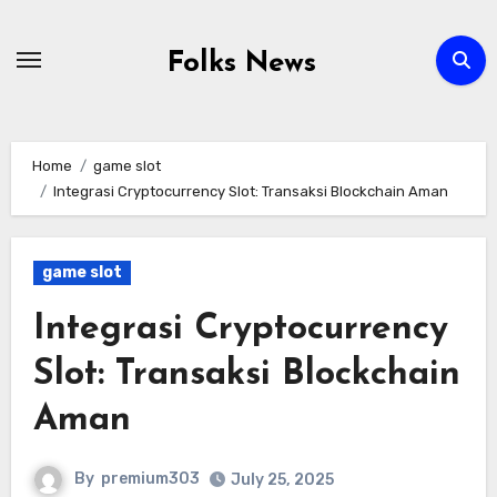
Skip
to
Folks News
content
Home
game slot
Integrasi Cryptocurrency Slot: Transaksi Blockchain Aman
game slot
Integrasi Cryptocurrency
Slot: Transaksi Blockchain
Aman
By
premium303
July 25, 2025