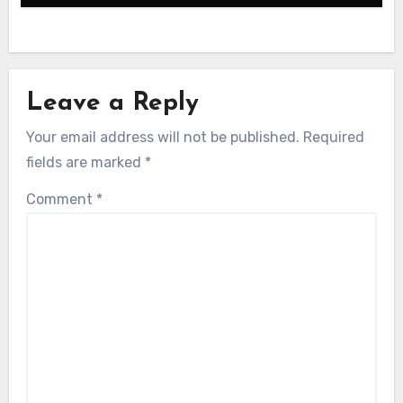
Leave a Reply
Your email address will not be published.
Required
fields are marked
*
Comment
*