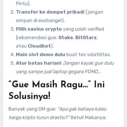
Pintu).
Transfer ke dompet pribadi
(jangan
simpan di exchange!).
Pilih casino crypto
yang udah verified
(rekomendasi gue:
Stake
,
BitStarz
,
atau
Cloudbet
).
Main slot demo dulu
buat tes volatilitas.
Atur batas harian!
Jangan kayak gue dulu
yang sampe jual laptop gegara FOMO…
“Gue Masih Ragu…” Ini
Solusinya!
Banyak yang DM gue:
“Apa gak bahaya kalau
harga kripto turun drastis?”
Betul! Makanya: