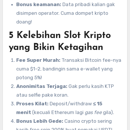
Bonus keamanan:
Data pribadi kalian gak
disimpen operator. Cuma dompet kripto
doang!
5 Kelebihan Slot Kripto
yang Bikin Ketagihan
Fee Super Murah:
Transaksi Bitcoin fee-nya
cuma $1–2, bandingin sama e-wallet yang
potong 5%!
Anonimitas Terjaga:
Gak perlu kasih KTP
atau selfie pake koran.
Proses Kilat:
Deposit/withdraw
≤ 15
menit
(kecuali Ethereum lagi
gas fee
gila).
Bonus Lebih Gede:
Casino crypto sering
kasih free spin 200% buat pemakai USDT!