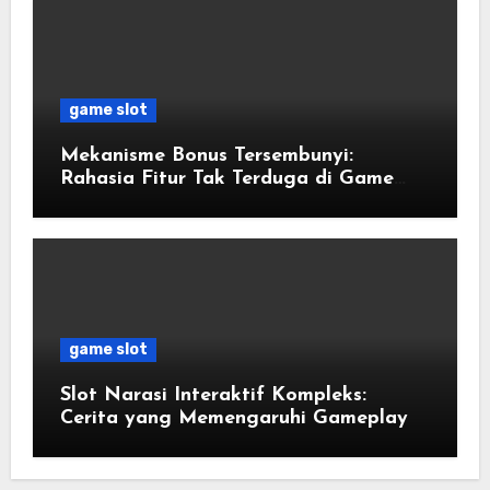
game slot
Mekanisme Bonus Tersembunyi:
Rahasia Fitur Tak Terduga di Game
Slot yang Bikin Jantung Berdebar!
game slot
Slot Narasi Interaktif Kompleks:
Cerita yang Memengaruhi Gameplay