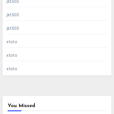
jkt303
jkt303
jkt303
xtoto
xtoto
xtoto
You Missed