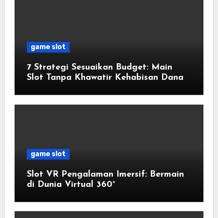
game slot
7 Strategi Sesuaikan Budget: Main
Slot Tanpa Khawatir Kehabisan Dana
game slot
Slot VR Pengalaman Imersif: Bermain
di Dunia Virtual 360°