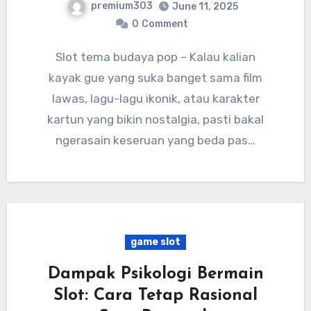
premium303
June 11, 2025
0
Comment
Slot tema budaya pop – Kalau kalian
kayak gue yang suka banget sama film
lawas, lagu-lagu ikonik, atau karakter
kartun yang bikin nostalgia, pasti bakal
ngerasain keseruan yang beda pas…
game slot
Dampak Psikologi Bermain
Slot: Cara Tetap Rasional