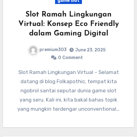
game slot
Slot Ramah Lingkungan
Virtual: Konsep Eco Friendly
dalam Gaming Digital
premium303
June 23, 2025
0
Comment
Slot Ramah Lingkungan Virtual – Selamat
datang di blog Folkapothic, tempat kita
ngobrol santai seputar dunia game slot
yang seru. Kali ini, kita bakal bahas topik
yang mungkin terdengar unconventional…