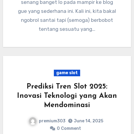
senang banget lo pada mampir ke blog
gue yang sederhana ini. Kali ini, kita bakal
ngobrol santai tapi (semoga) berbobot
tentang sesuatu yang…
game slot
Prediksi Tren Slot 2025:
Inovasi Teknologi yang Akan
Mendominasi
premium303
June 14, 2025
0
Comment