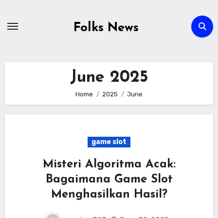
Skip
to
Folks News
content
June 2025
Home
2025
June
game slot
Misteri Algoritma Acak:
Bagaimana Game Slot
Menghasilkan Hasil?