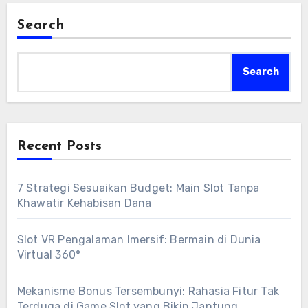
Search
Search
Recent Posts
7 Strategi Sesuaikan Budget: Main Slot Tanpa
Khawatir Kehabisan Dana
Slot VR Pengalaman Imersif: Bermain di Dunia
Virtual 360°
Mekanisme Bonus Tersembunyi: Rahasia Fitur Tak
Terduga di Game Slot yang Bikin Jantung