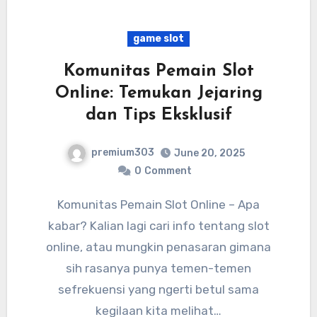
game slot
Komunitas Pemain Slot
Online: Temukan Jejaring
dan Tips Eksklusif
premium303
June 20, 2025
0
Comment
Komunitas Pemain Slot Online – Apa
kabar? Kalian lagi cari info tentang slot
online, atau mungkin penasaran gimana
sih rasanya punya temen-temen
sefrekuensi yang ngerti betul sama
kegilaan kita melihat…