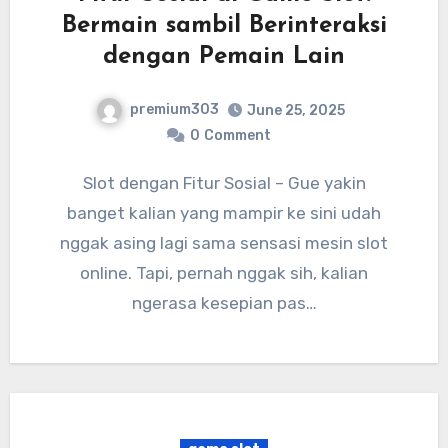
Bermain sambil Berinteraksi
dengan Pemain Lain
premium303
June 25, 2025
0
Comment
Slot dengan Fitur Sosial – Gue yakin
banget kalian yang mampir ke sini udah
nggak asing lagi sama sensasi mesin slot
online. Tapi, pernah nggak sih, kalian
ngerasa kesepian pas…