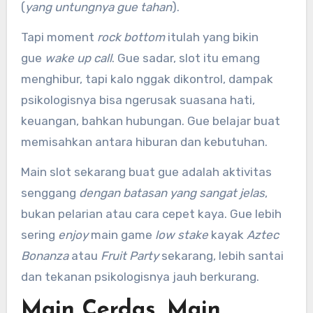
(
yang untungnya gue tahan
).
Tapi moment
rock bottom
itulah yang bikin
gue
wake up call
. Gue sadar, slot itu emang
menghibur, tapi kalo nggak dikontrol, dampak
psikologisnya bisa ngerusak suasana hati,
keuangan, bahkan hubungan. Gue belajar buat
memisahkan antara hiburan dan kebutuhan.
Main slot sekarang buat gue adalah aktivitas
senggang
dengan batasan yang sangat jelas
,
bukan pelarian atau cara cepet kaya. Gue lebih
sering
enjoy
main game
low stake
kayak
Aztec
Bonanza
atau
Fruit Party
sekarang, lebih santai
dan tekanan psikologisnya jauh berkurang.
Main Cerdas, Main