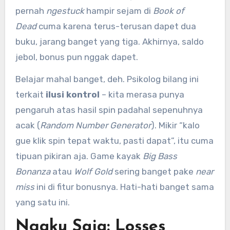
pernah
ngestuck
hampir sejam di
Book of
Dead
cuma karena terus-terusan dapet dua
buku, jarang banget yang tiga. Akhirnya, saldo
jebol, bonus pun nggak dapet.
Belajar mahal banget, deh. Psikolog bilang ini
terkait
ilusi kontrol
– kita merasa punya
pengaruh atas hasil spin padahal sepenuhnya
acak (
Random Number Generator
). Mikir “kalo
gue klik spin tepat waktu, pasti dapat”, itu cuma
tipuan pikiran aja. Game kayak
Big Bass
Bonanza
atau
Wolf Gold
sering banget pake
near
miss
ini di fitur bonusnya. Hati-hati banget sama
yang satu ini.
Ngaku Saja: Losses