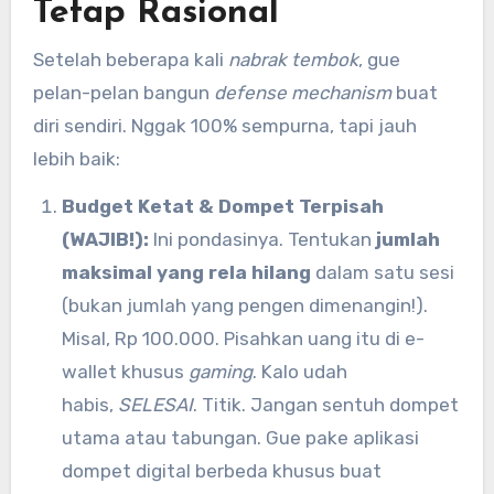
Tetap Rasional
Setelah beberapa kali
nabrak tembok
, gue
pelan-pelan bangun
defense mechanism
buat
diri sendiri. Nggak 100% sempurna, tapi jauh
lebih baik:
Budget Ketat & Dompet Terpisah
(WAJIB!):
Ini pondasinya. Tentukan
jumlah
maksimal yang rela hilang
dalam satu sesi
(bukan jumlah yang pengen dimenangin!).
Misal, Rp 100.000. Pisahkan uang itu di e-
wallet khusus
gaming
. Kalo udah
habis,
SELESAI
. Titik. Jangan sentuh dompet
utama atau tabungan. Gue pake aplikasi
dompet digital berbeda khusus buat