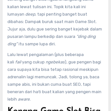
kalian lewat tulisan ini. Topik kita kali ini
lumayan
deep
, tapi penting banget buat
dibahas: Dampak buruk saat main Game Slot.
Jujur aja, dulu gue sering banget kejebak dalam
pusaran lampu berkedip dan suara
“ding ding
ding”
itu sampe lupa diri.
Lalu lewat pengalaman (plus beberapa
kali
fail
yang cukup
ngebekas
), gue pengen bagi
cara supaya kita bisa tetap rasional meskipun
adrenalin lagi memuncak. Jadi, tolong ya, baca
sampe abis, ini bukan cuma buat SEO, tapi
beneran dari hati buat kalian yang pengen main
lebih
aware
.