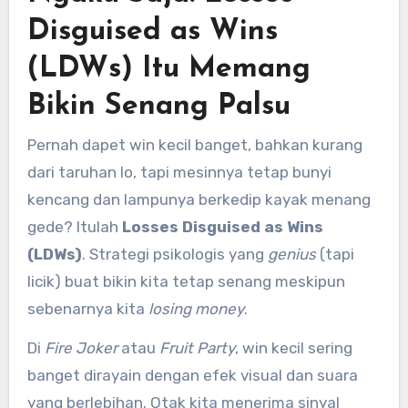
Disguised as Wins
(LDWs) Itu Memang
Bikin Senang Palsu
Pernah dapet win kecil banget, bahkan kurang
dari taruhan lo, tapi mesinnya tetap bunyi
kencang dan lampunya berkedip kayak menang
gede? Itulah
Losses Disguised as Wins
(LDWs)
. Strategi psikologis yang
genius
(tapi
licik) buat bikin kita tetap senang meskipun
sebenarnya kita
losing money
.
Di
Fire Joker
atau
Fruit Party
, win kecil sering
banget dirayain dengan efek visual dan suara
yang berlebihan. Otak kita menerima sinyal