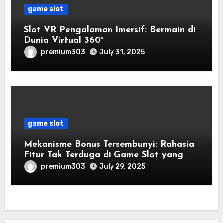
game slot
Slot VR Pengalaman Imersif: Bermain di
Dunia Virtual 360°
premium303
July 31, 2025
game slot
Mekanisme Bonus Tersembunyi: Rahasia
Fitur Tak Terduga di Game Slot yang
Bikin Jantung Berdebar!
premium303
July 29, 2025