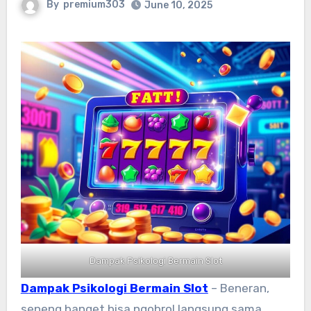
By
premium303
June 10, 2025
Dampak Psikologi Bermain Slot
Dampak Psikologi Bermain Slot
– Beneran,
seneng banget bisa ngobrol langsung sama