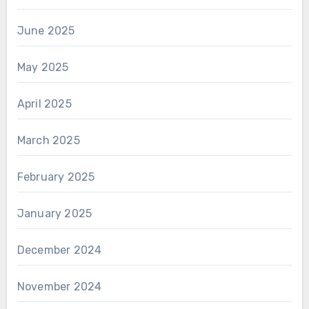
June 2025
May 2025
April 2025
March 2025
February 2025
January 2025
December 2024
November 2024