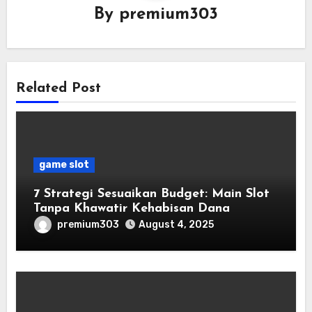
By
premium303
Related Post
game slot
7 Strategi Sesuaikan Budget: Main Slot
Tanpa Khawatir Kehabisan Dana
premium303
August 4, 2025