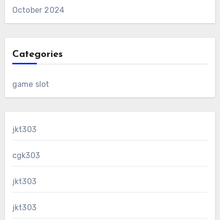
October 2024
Categories
game slot
jkt303
cgk303
jkt303
jkt303