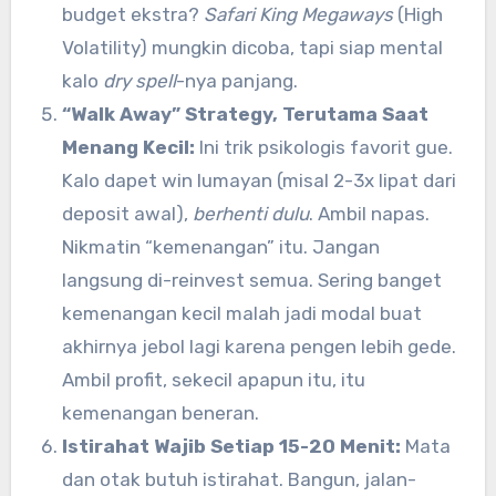
budget ekstra?
Safari King Megaways
(High
Volatility) mungkin dicoba, tapi siap mental
kalo
dry spell
-nya panjang.
“Walk Away” Strategy, Terutama Saat
Menang Kecil:
Ini trik psikologis favorit gue.
Kalo dapet win lumayan (misal 2-3x lipat dari
deposit awal),
berhenti dulu
. Ambil napas.
Nikmatin “kemenangan” itu. Jangan
langsung di-reinvest semua. Sering banget
kemenangan kecil malah jadi modal buat
akhirnya jebol lagi karena pengen lebih gede.
Ambil profit, sekecil apapun itu, itu
kemenangan beneran.
Istirahat Wajib Setiap 15-20 Menit:
Mata
dan otak butuh istirahat. Bangun, jalan-