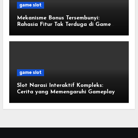
game slot
Mekanisme Bonus Tersembunyi:
Rahasia Fitur Tak Terduga di Game
Slot yang Bikin Jantung Berdebar!
game slot
Slot Narasi Interaktif Kompleks:
Cerita yang Memengaruhi Gameplay