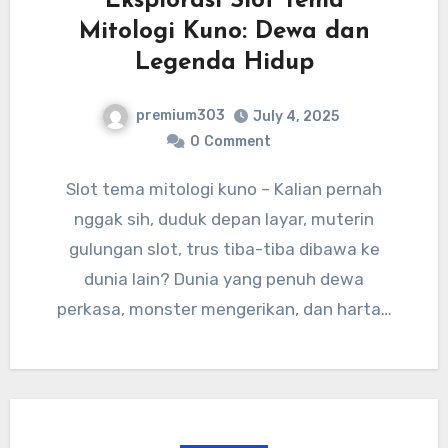
Eksplorasi Slot Tema
Mitologi Kuno: Dewa dan
Legenda Hidup
premium303
July 4, 2025
0
Comment
Slot tema mitologi kuno – Kalian pernah
nggak sih, duduk depan layar, muterin
gulungan slot, trus tiba-tiba dibawa ke
dunia lain? Dunia yang penuh dewa
perkasa, monster mengerikan, dan harta…