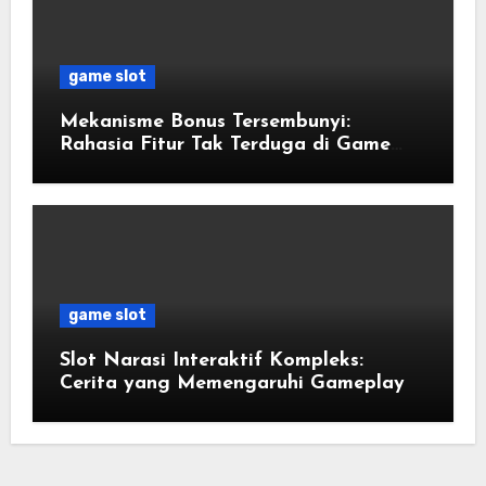
game slot
Mekanisme Bonus Tersembunyi:
Rahasia Fitur Tak Terduga di Game
Slot yang Bikin Jantung Berdebar!
game slot
Slot Narasi Interaktif Kompleks:
Cerita yang Memengaruhi Gameplay