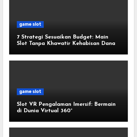
game slot
7 Strategi Sesuaikan Budget: Main
Slot Tanpa Khawatir Kehabisan Dana
game slot
Slot VR Pengalaman Imersif: Bermain
di Dunia Virtual 360°