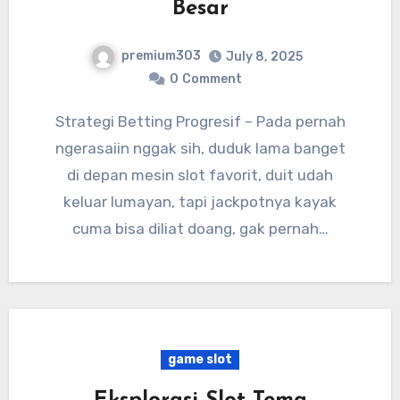
Besar
premium303
July 8, 2025
0
Comment
Strategi Betting Progresif – Pada pernah
ngerasaiin nggak sih, duduk lama banget
di depan mesin slot favorit, duit udah
keluar lumayan, tapi jackpotnya kayak
cuma bisa diliat doang, gak pernah…
game slot