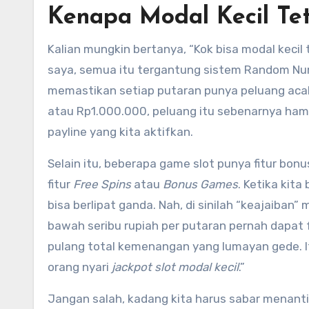
Kenapa Modal Kecil Te
Kalian mungkin bertanya, “Kok bisa modal keci
saya, semua itu tergantung sistem Random Nu
memastikan setiap putaran punya peluang acak
atau Rp1.000.000, peluang itu sebenarnya hampi
payline yang kita aktifkan.
Selain itu, beberapa game slot punya fitur bonu
fitur
Free Spins
atau
Bonus Games
. Ketika kit
bisa berlipat ganda. Nah, di sinilah “keajaiba
bawah seribu rupiah per putaran pernah dapat
pulang total kemenangan yang lumayan gede. It
orang nyari
jackpot slot modal kecil
.”
Jangan salah, kadang kita harus sabar menanti