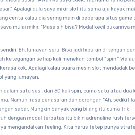
esar.” Apalagi dulu saya mikir slot itu sama aja kayak mai
ng cerita kalau dia sering main di beberapa situs game 
 saya mulai mikir, “Masa sih bisa? Modal kecil bukannya 
endiri. Eh, lumayan seru. Bisa jadi hiburan di tengah p
lah ketegangan setiap kali menekan tombol “spin.” Walau
kerasa kok. Apalagi kalau suara mesin slot mendadak b
ol yang lumayan.
 dalam satu sesi, dari 50 kali spin, cuma satu atau dua k
ama. Namun, rasa penasaran dan dorongan “Ah, sedikit la
engan sabar. Mungkin banyak yang bilang itu cuma trik
uh dengan modal terbatas itu bikin adrenaline rush terse
a mengandalkan feeling. Kita harus tetep punya strate