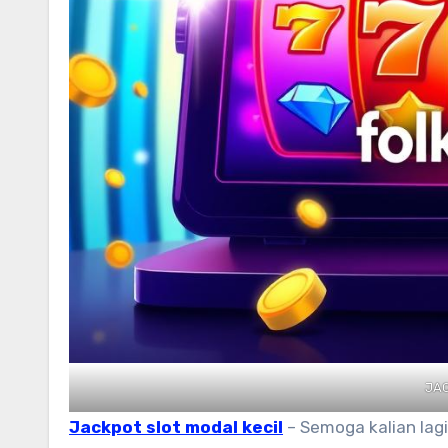
JAC
Jackpot slot modal kecil
– Semoga kalian lagi 