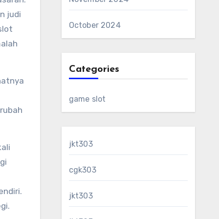
n judi
October 2024
slot
malah
Categories
enatnya
game slot
erubah
jkt303
ali
gi
cgk303
ndiri.
jkt303
gi.