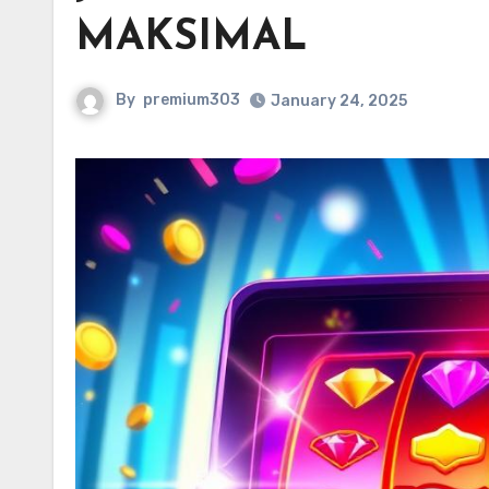
MAKSIMAL
By
premium303
January 24, 2025