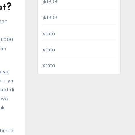
jkt303
ot?
jkt303
man
G
xtoto
10.000
lah
xtoto
xtoto
nya,
gannya
bet di
bawa
ak
timpal