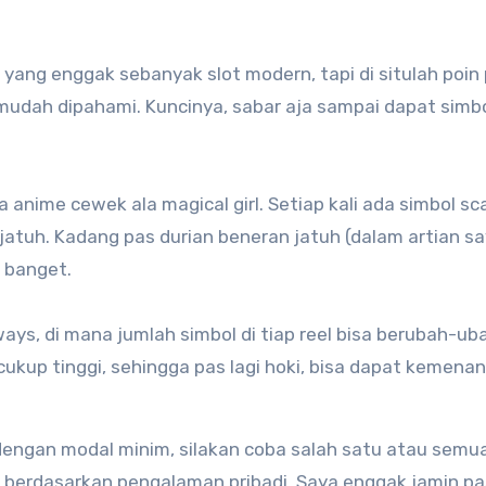
yang enggak sebanyak slot modern, tapi di situlah poin 
udah dipahami. Kuncinya, sabar aja sampai dapat simbo
nime cewek ala magical girl. Setiap kali ada simbol sc
jatuh. Kadang pas durian beneran jatuh (dalam artian s
g banget.
ays, di mana jumlah simbol di tiap reel bisa berubah-ub
 cukup tinggi, sehingga pas lagi hoki, bisa dapat kemena
dengan modal minim, silakan coba salah satu atau semua
si berdasarkan pengalaman pribadi. Saya enggak jamin pa