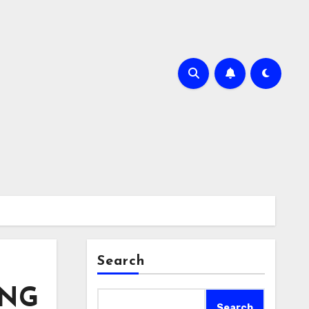
Search
UNG
Search