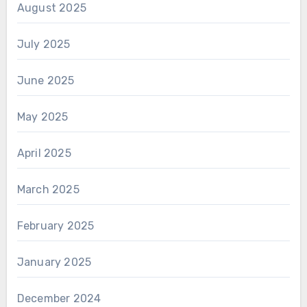
August 2025
July 2025
June 2025
May 2025
April 2025
March 2025
February 2025
January 2025
December 2024