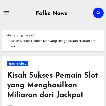
Skip
to
Folks News
content
Home
game slot
Kisah Sukses Pemain Slot yang Menghasilkan Miliaran dari
Jackpot
game slot
Kisah Sukses Pemain Slot
yang Menghasilkan
Miliaran dari Jackpot