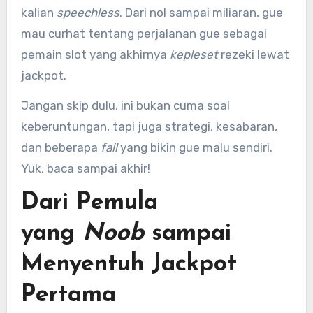
kalian
speechless
. Dari nol sampai miliaran, gue
mau curhat tentang perjalanan gue sebagai
pemain slot yang akhirnya
kepleset
rezeki lewat
jackpot.
Jangan skip dulu, ini bukan cuma soal
keberuntungan, tapi juga strategi, kesabaran,
dan beberapa
fail
yang bikin gue malu sendiri.
Yuk, baca sampai akhir!
Dari Pemula
yang
Noob
sampai
Menyentuh Jackpot
Pertama