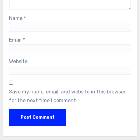
Name
*
Email
*
Website
Save my name, email, and website in this browser
for the next time I comment.