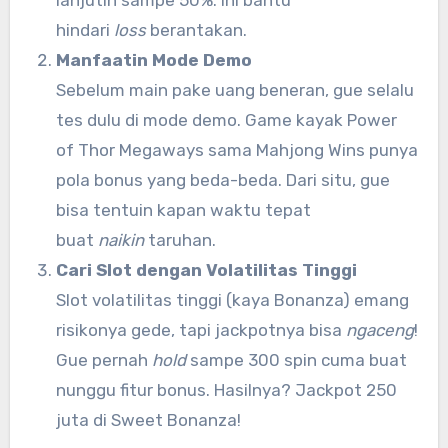
hindari
loss
berantakan.
Manfaatin Mode Demo
Sebelum main pake uang beneran, gue selalu
tes dulu di mode demo. Game kayak Power
of Thor Megaways sama Mahjong Wins punya
pola bonus yang beda-beda. Dari situ, gue
bisa tentuin kapan waktu tepat
buat
naikin
taruhan.
Cari Slot dengan Volatilitas Tinggi
Slot volatilitas tinggi (kaya Bonanza) emang
risikonya gede, tapi jackpotnya bisa
ngaceng
!
Gue pernah
hold
sampe 300 spin cuma buat
nunggu fitur bonus. Hasilnya? Jackpot 250
juta di Sweet Bonanza!