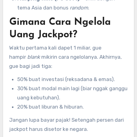
tema Asia dan bonus
random
.
Gimana Cara Ngelola
Uang Jackpot?
Waktu pertama kali dapet 1 miliar, gue
hampir
blank
mikirin cara ngelolanya. Akhirnya,
gue bagi jadi tiga:
50% buat investasi (reksadana & emas).
30% buat modal main lagi (biar nggak ganggu
uang kebutuhan).
20% buat liburan & hiburan.
Jangan lupa bayar pajak! Setengah persen dari
jackpot harus disetor ke negara.