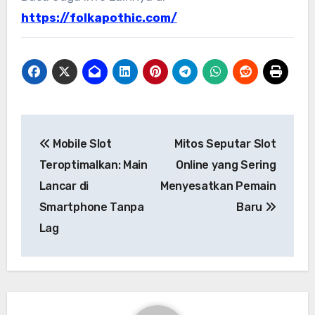
https://folkapothic.com/
Post
Mobile Slot
Mitos Seputar Slot
navigation
Teroptimalkan: Main
Online yang Sering
Lancar di
Menyesatkan Pemain
Smartphone Tanpa
Baru
Lag