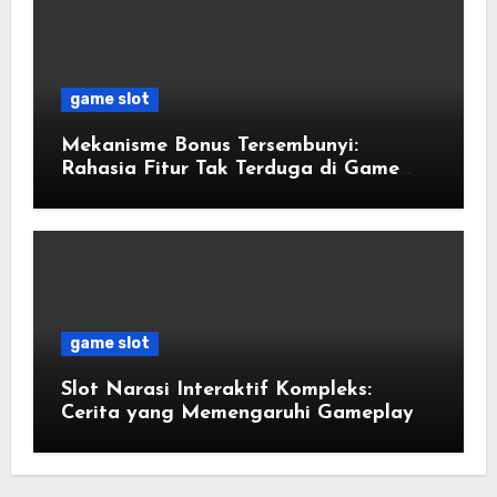
game slot
Mekanisme Bonus Tersembunyi:
Rahasia Fitur Tak Terduga di Game
Slot yang Bikin Jantung Berdebar!
game slot
Slot Narasi Interaktif Kompleks:
Cerita yang Memengaruhi Gameplay