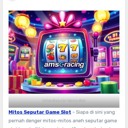
Mitos Seputar Game Slot
Mitos Seputar Game Slot
– Siapa di sini yang
pernah denger mitos-mitos aneh seputar game