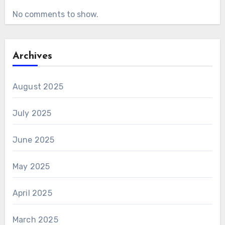
No comments to show.
Archives
August 2025
July 2025
June 2025
May 2025
April 2025
March 2025