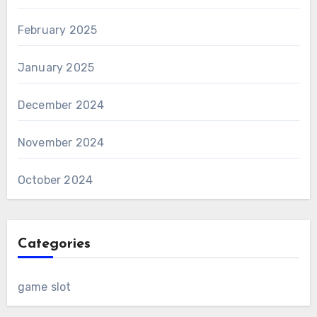
February 2025
January 2025
December 2024
November 2024
October 2024
Categories
game slot