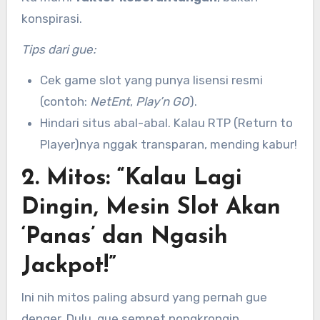
konspirasi.
Tips dari gue:
Cek game slot yang punya lisensi resmi
(contoh:
NetEnt
,
Play’n GO
).
Hindari situs abal-abal. Kalau RTP (Return to
Player)nya nggak transparan, mending kabur!
2. Mitos: “Kalau Lagi
Dingin, Mesin Slot Akan
‘Panas’ dan Ngasih
Jackpot!”
Ini nih mitos paling absurd yang pernah gue
denger. Dulu, gue sempet nongkrongin