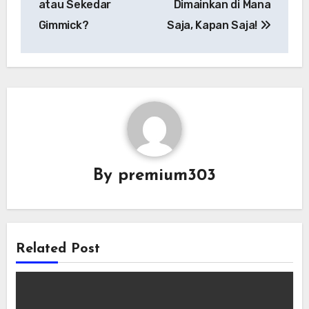
atau Sekedar
Dimainkan di Mana
Gimmick?
Saja, Kapan Saja!
By
premium303
Related Post