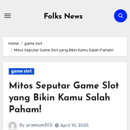
Skip
to
Folks News
content
Home
game slot
Mitos Seputar Game Slot yang Bikin Kamu Salah Paham!
game slot
Mitos Seputar Game Slot
yang Bikin Kamu Salah
Paham!
By
premium303
April 10, 2025