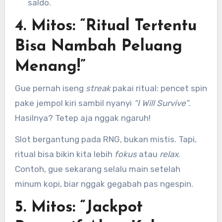
saldo.
4.
Mitos: “Ritual Tertentu
Bisa Nambah Peluang
Menang!”
Gue pernah iseng
streak
pakai ritual: pencet spin
pake jempol kiri sambil nyanyi
“I Will Survive”
.
Hasilnya? Tetep aja nggak ngaruh!
Slot bergantung pada RNG, bukan mistis. Tapi,
ritual bisa bikin kita lebih
fokus
atau
relax
.
Contoh, gue sekarang selalu main setelah
minum kopi, biar nggak gegabah pas ngespin.
5.
Mitos: “Jackpot