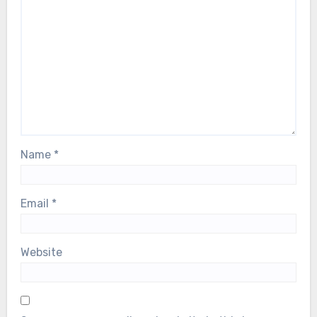
Name
*
Email
*
Website