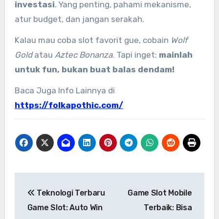
investasi
. Yang penting, pahami mekanisme,
atur budget, dan jangan serakah.
Kalau mau coba slot favorit gue, cobain
Wolf
Gold
atau
Aztec Bonanza
. Tapi inget:
mainlah
untuk fun, bukan buat balas dendam!
Baca Juga Info Lainnya di
https://folkapothic.com/
Post
Teknologi Terbaru
Game Slot Mobile
navigation
Game Slot: Auto Win
Terbaik: Bisa