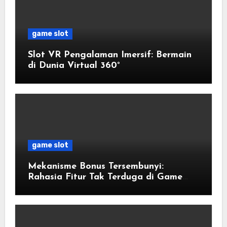
game slot
Slot VR Pengalaman Imersif: Bermain
di Dunia Virtual 360°
game slot
Mekanisme Bonus Tersembunyi:
Rahasia Fitur Tak Terduga di Game
Slot yang Bikin Jantung Berdebar!