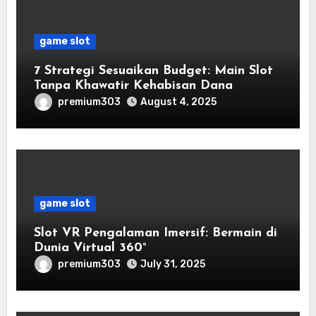
game slot
7 Strategi Sesuaikan Budget: Main Slot
Tanpa Khawatir Kehabisan Dana
premium303
August 4, 2025
game slot
Slot VR Pengalaman Imersif: Bermain di
Dunia Virtual 360°
premium303
July 31, 2025