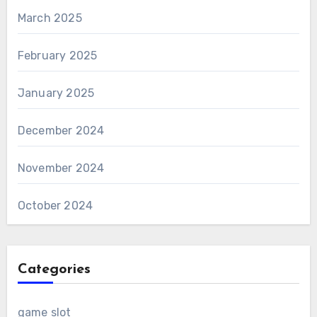
March 2025
February 2025
January 2025
December 2024
November 2024
October 2024
Categories
game slot