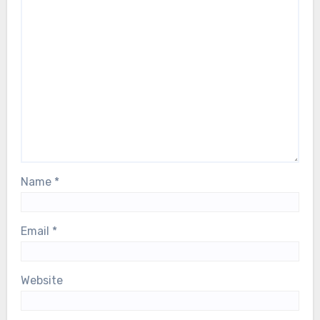
Name
*
Email
*
Website