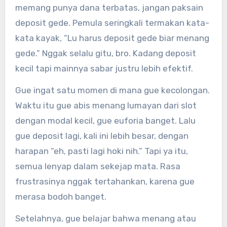
memang punya dana terbatas, jangan paksain
deposit gede. Pemula seringkali termakan kata-
kata kayak, “Lu harus deposit gede biar menang
gede.” Nggak selalu gitu, bro. Kadang deposit
kecil tapi mainnya sabar justru lebih efektif.
Gue ingat satu momen di mana gue kecolongan.
Waktu itu gue abis menang lumayan dari slot
dengan modal kecil, gue euforia banget. Lalu
gue deposit lagi, kali ini lebih besar, dengan
harapan “eh, pasti lagi hoki nih.” Tapi ya itu,
semua lenyap dalam sekejap mata. Rasa
frustrasinya nggak tertahankan, karena gue
merasa bodoh banget.
Setelahnya, gue belajar bahwa menang atau