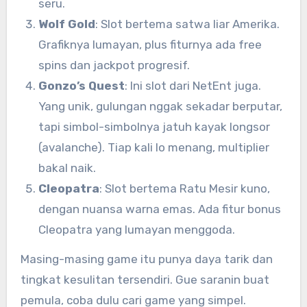
seru.
Wolf Gold
: Slot bertema satwa liar Amerika.
Grafiknya lumayan, plus fiturnya ada free
spins dan jackpot progresif.
Gonzo’s Quest
: Ini slot dari NetEnt juga.
Yang unik, gulungan nggak sekadar berputar,
tapi simbol-simbolnya jatuh kayak longsor
(avalanche). Tiap kali lo menang, multiplier
bakal naik.
Cleopatra
: Slot bertema Ratu Mesir kuno,
dengan nuansa warna emas. Ada fitur bonus
Cleopatra yang lumayan menggoda.
Masing-masing game itu punya daya tarik dan
tingkat kesulitan tersendiri. Gue saranin buat
pemula, coba dulu cari game yang simpel.