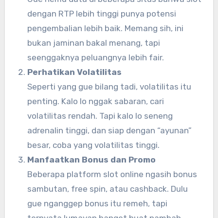
dengan RTP lebih tinggi punya potensi
pengembalian lebih baik. Memang sih, ini
bukan jaminan bakal menang, tapi
seenggaknya peluangnya lebih fair.
Perhatikan Volatilitas
Seperti yang gue bilang tadi, volatilitas itu
penting. Kalo lo nggak sabaran, cari
volatilitas rendah. Tapi kalo lo seneng
adrenalin tinggi, dan siap dengan “ayunan”
besar, coba yang volatilitas tinggi.
Manfaatkan Bonus dan Promo
Beberapa platform slot online ngasih bonus
sambutan, free spin, atau cashback. Dulu
gue nganggep bonus itu remeh, tapi
ternyata lumayan banget buat nambah