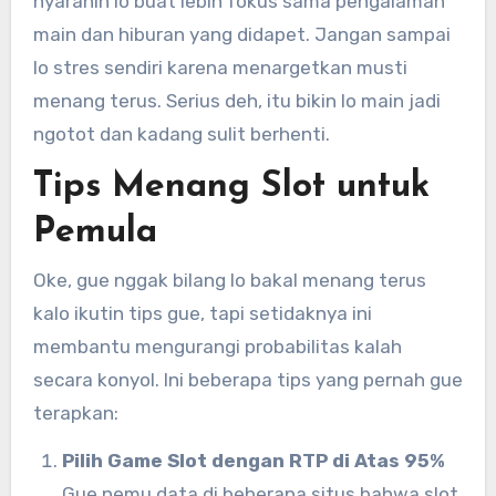
nyaranin lo buat lebih fokus sama pengalaman
main dan hiburan yang didapet. Jangan sampai
lo stres sendiri karena menargetkan musti
menang terus. Serius deh, itu bikin lo main jadi
ngotot dan kadang sulit berhenti.
Tips Menang Slot untuk
Pemula
Oke, gue nggak bilang lo bakal menang terus
kalo ikutin tips gue, tapi setidaknya ini
membantu mengurangi probabilitas kalah
secara konyol. Ini beberapa tips yang pernah gue
terapkan:
Pilih Game Slot dengan RTP di Atas 95%
Gue nemu data di beberapa situs bahwa slot