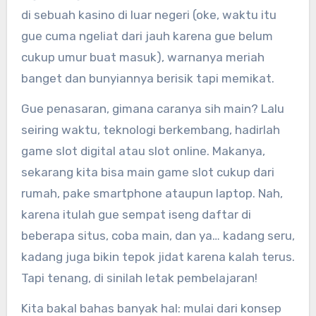
di sebuah kasino di luar negeri (oke, waktu itu
gue cuma ngeliat dari jauh karena gue belum
cukup umur buat masuk), warnanya meriah
banget dan bunyiannya berisik tapi memikat.
Gue penasaran, gimana caranya sih main? Lalu
seiring waktu, teknologi berkembang, hadirlah
game slot digital atau slot online. Makanya,
sekarang kita bisa main game slot cukup dari
rumah, pake smartphone ataupun laptop. Nah,
karena itulah gue sempat iseng daftar di
beberapa situs, coba main, dan ya… kadang seru,
kadang juga bikin tepok jidat karena kalah terus.
Tapi tenang, di sinilah letak pembelajaran!
Kita bakal bahas banyak hal: mulai dari konsep