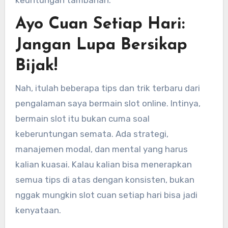
keuntungan tambahan.
Ayo Cuan Setiap Hari:
Jangan Lupa Bersikap
Bijak!
Nah, itulah beberapa tips dan trik terbaru dari
pengalaman saya bermain slot online. Intinya,
bermain slot itu bukan cuma soal
keberuntungan semata. Ada strategi,
manajemen modal, dan mental yang harus
kalian kuasai. Kalau kalian bisa menerapkan
semua tips di atas dengan konsisten, bukan
nggak mungkin slot cuan setiap hari bisa jadi
kenyataan.