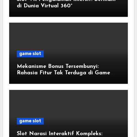
di Dunia Virtual 360°
game slot
Mekanisme Bonus Tersembunyi:
Rahasia Fitur Tak Terduga di Game
Slot yang Bikin Jantung Berdebar!
game slot
Slot Narasi Interaktif Kompleks: