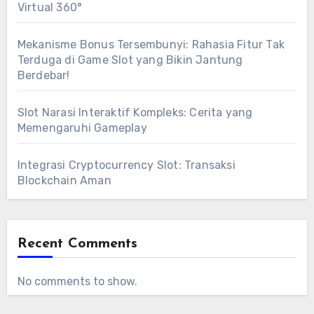
Virtual 360°
Mekanisme Bonus Tersembunyi: Rahasia Fitur Tak
Terduga di Game Slot yang Bikin Jantung
Berdebar!
Slot Narasi Interaktif Kompleks: Cerita yang
Memengaruhi Gameplay
Integrasi Cryptocurrency Slot: Transaksi
Blockchain Aman
Recent Comments
No comments to show.