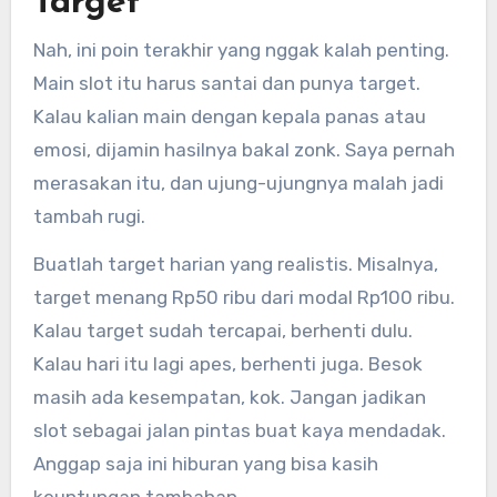
Target
Nah, ini poin terakhir yang nggak kalah penting.
Main slot itu harus santai dan punya target.
Kalau kalian main dengan kepala panas atau
emosi, dijamin hasilnya bakal zonk. Saya pernah
merasakan itu, dan ujung-ujungnya malah jadi
tambah rugi.
Buatlah target harian yang realistis. Misalnya,
target menang Rp50 ribu dari modal Rp100 ribu.
Kalau target sudah tercapai, berhenti dulu.
Kalau hari itu lagi apes, berhenti juga. Besok
masih ada kesempatan, kok. Jangan jadikan
slot sebagai jalan pintas buat kaya mendadak.
Anggap saja ini hiburan yang bisa kasih