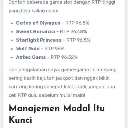
Contoh beberapa game slot dengan RTP tinggi
yang bisa kalian coba:
Gates of Olympus
– RTP 96,5%
Sweet Bonanza
– RTP 96,48%
Starlight Princess
– RTP 96,5%
Wolf Gold
– RTP 96%
Aztec Gems
– RTP 96,52%
Dari pengalaman saya, game-game ini memang
sering kasih kejutan jackpot dan nggak bikin
kantong kering secepat kilat. Jadi, jangan lupa
cek RTP dulu sebelum mulai main!
Manajemen Modal Itu
Kunci