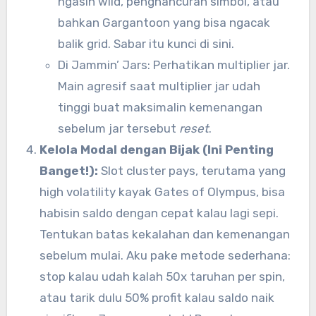
ngasih wild, penghancuran simbol, atau
bahkan Gargantoon yang bisa ngacak
balik grid. Sabar itu kunci di sini.
Di Jammin’ Jars: Perhatikan multiplier jar.
Main agresif saat multiplier jar udah
tinggi buat maksimalin kemenangan
sebelum jar tersebut
reset
.
Kelola Modal dengan Bijak (Ini Penting
Banget!):
Slot cluster pays, terutama yang
high volatility kayak Gates of Olympus, bisa
habisin saldo dengan cepat kalau lagi sepi.
Tentukan batas kekalahan dan kemenangan
sebelum mulai. Aku pake metode sederhana:
stop kalau udah kalah 50x taruhan per spin,
atau tarik dulu 50% profit kalau saldo naik