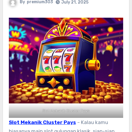
By
premium303
July 21, 2025
Slot Mekanik Cluster Pays
Slot Mekanik Cluster Pays
– Kalau kamu
biasanya main slot gulungan klasik, siap-siap