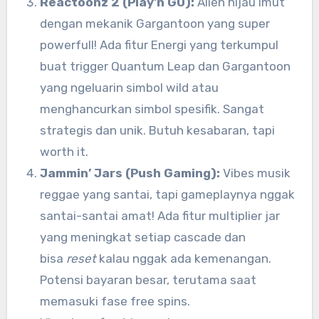
Reactoonz 2 (Play’n GO):
Alien hijau imut
dengan mekanik Gargantoon yang super
powerfull! Ada fitur Energi yang terkumpul
buat trigger Quantum Leap dan Gargantoon
yang ngeluarin simbol wild atau
menghancurkan simbol spesifik. Sangat
strategis dan unik. Butuh kesabaran, tapi
worth it.
Jammin’ Jars (Push Gaming):
Vibes musik
reggae yang santai, tapi gameplaynya nggak
santai-santai amat! Ada fitur multiplier jar
yang meningkat setiap cascade dan
bisa
reset
kalau nggak ada kemenangan.
Potensi bayaran besar, terutama saat
memasuki fase free spins.