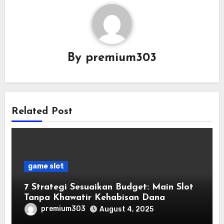
By
premium303
Related Post
game slot
7 Strategi Sesuaikan Budget: Main Slot
Tanpa Khawatir Kehabisan Dana
premium303
August 4, 2025