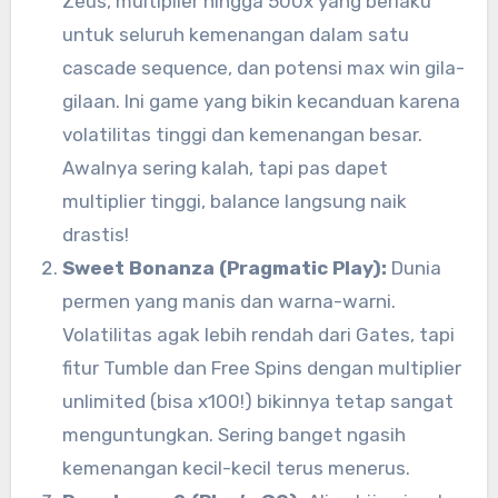
Zeus, multiplier hingga 500x yang berlaku
untuk seluruh kemenangan dalam satu
cascade sequence, dan potensi max win gila-
gilaan. Ini game yang bikin kecanduan karena
volatilitas tinggi dan kemenangan besar.
Awalnya sering kalah, tapi pas dapet
multiplier tinggi, balance langsung naik
drastis!
Sweet Bonanza (Pragmatic Play):
Dunia
permen yang manis dan warna-warni.
Volatilitas agak lebih rendah dari Gates, tapi
fitur Tumble dan Free Spins dengan multiplier
unlimited (bisa x100!) bikinnya tetap sangat
menguntungkan. Sering banget ngasih
kemenangan kecil-kecil terus menerus.