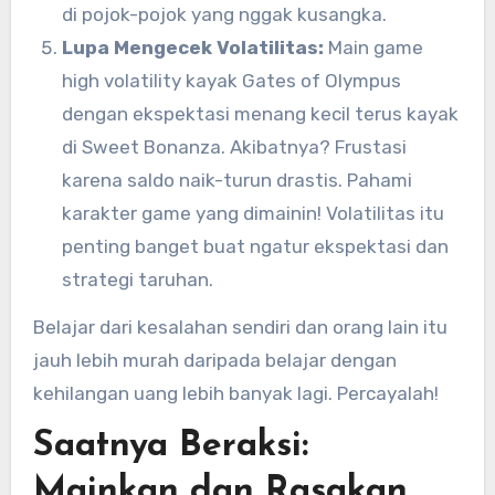
di pojok-pojok yang nggak kusangka.
Lupa Mengecek Volatilitas:
Main game
high volatility kayak Gates of Olympus
dengan ekspektasi menang kecil terus kayak
di Sweet Bonanza. Akibatnya? Frustasi
karena saldo naik-turun drastis. Pahami
karakter game yang dimainin! Volatilitas itu
penting banget buat ngatur ekspektasi dan
strategi taruhan.
Belajar dari kesalahan sendiri dan orang lain itu
jauh lebih murah daripada belajar dengan
kehilangan uang lebih banyak lagi. Percayalah!
Saatnya Beraksi:
Mainkan dan Rasakan