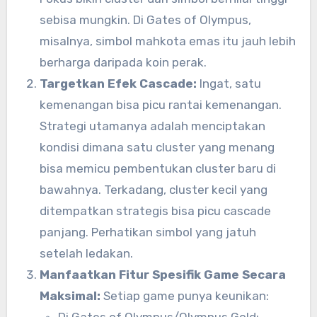
sebisa mungkin. Di Gates of Olympus,
misalnya, simbol mahkota emas itu jauh lebih
berharga daripada koin perak.
Targetkan Efek Cascade:
Ingat, satu
kemenangan bisa picu rantai kemenangan.
Strategi utamanya adalah menciptakan
kondisi dimana satu cluster yang menang
bisa memicu pembentukan cluster baru di
bawahnya. Terkadang, cluster kecil yang
ditempatkan strategis bisa picu cascade
panjang. Perhatikan simbol yang jatuh
setelah ledakan.
Manfaatkan Fitur Spesifik Game Secara
Maksimal:
Setiap game punya keunikan:
Di Gates of Olympus/Olympus Gold: