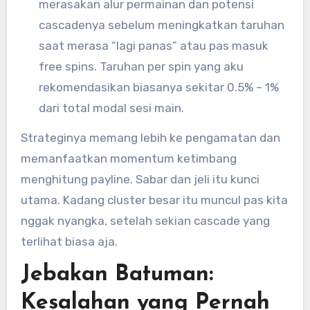
merasakan alur permainan dan potensi
cascadenya sebelum meningkatkan taruhan
saat merasa “lagi panas” atau pas masuk
free spins. Taruhan per spin yang aku
rekomendasikan biasanya sekitar 0.5% – 1%
dari total modal sesi main.
Strateginya memang lebih ke pengamatan dan
memanfaatkan momentum ketimbang
menghitung payline. Sabar dan jeli itu kunci
utama. Kadang cluster besar itu muncul pas kita
nggak nyangka, setelah sekian cascade yang
terlihat biasa aja.
Jebakan Batuman:
Kesalahan yang Pernah