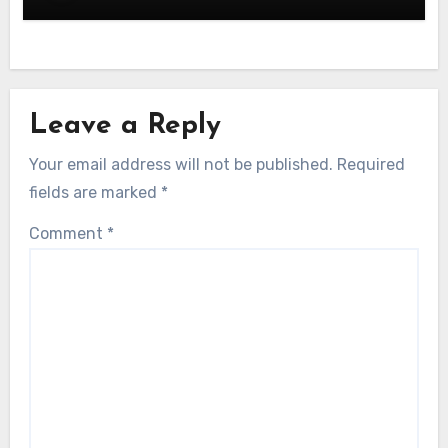
Leave a Reply
Your email address will not be published.
Required
fields are marked
*
Comment
*