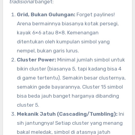
tradisional
banget:
Grid, Bukan Gulungan:
Forget paylines!
Arena bermainnya biasanya kotak persegi,
kayak 6×6 atau 8×8. Kemenangan
ditentukan oleh kumpulan simbol yang
nempel, bukan garis lurus.
Cluster Power:
Minimal jumlah simbol untuk
bikin cluster (biasanya 5, tapi kadang bisa 4
di game tertentu). Semakin besar clusternya,
semakin gede bayarannya. Cluster 15 simbol
bisa beda jauh banget harganya dibanding
cluster 5.
Mekanik Jatuh (Cascading/Tumbling):
Ini
sih jantungnya! Setiap cluster yang menang
bakal meledak, simbol di atasnya jatuh