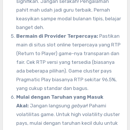
signifikan. Jangan serakah! Pengalaman
pahit mah udah jadi guru terbaik. Pernah
keasyikan sampe modal bulanan tipis, belajar
banget deh.
Bermain di Provider Terpercaya:
Pastikan
main di situs slot online terpercaya yang RTP
(Return to Player) game-nya transparan dan
fair. Cek RTP versi yang tersedia (biasanya
ada beberapa pilihan). Game cluster pays
Pragmatic Play biasanya RTP sekitar 96.5%,
yang cukup standar dan bagus.
Mulai dengan Taruhan yang Masuk
Akal:
Jangan langsung
gebyar
! Pahami
volatilitas game. Untuk high volatility cluster
pays, mulai dengan taruhan kecil dulu untuk