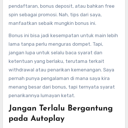
pendaftaran, bonus deposit, atau bahkan free
spin sebagai promosi. Nah, tips dari saya,
manfaatkan sebaik mungkin bonus ini.
Bonus ini bisa jadi kesempatan untuk main lebih
lama tanpa perlu menguras dompet. Tapi,
jangan lupa untuk selalu baca syarat dan
ketentuan yang berlaku, terutama terkait
withdrawal atau penarikan kemenangan. Saya
pernah punya pengalaman di mana saya kira
menang besar dari bonus, tapi ternyata syarat
penarikannya lumayan ketat.
Jangan Terlalu Bergantung
pada Autoplay