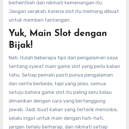
berhentilah dan nikmati kemenangan itu.
Jangan serakah, karena slot itu memang dibuat
untuk memberi tantangan.
Yuk, Main Slot dengan
Bijak!
Nah, itulah beberapa tips dari pengalaman saya
tentang syarat main game slot yang perlu kalian
tahu. Setiap pemain pasti punya pengalaman
dan cerita berbeda, tapi yang jelas, semua
setuju bahwa game slot itu paling seru kalau
dimainkan dengan cara yang bertanggung
jawab. Jadi, buat kalian yang tertarik mencoba,
selalu ingat untuk main dengan hati-hati,
jangan terlalu berharap, dan nikmati setiap