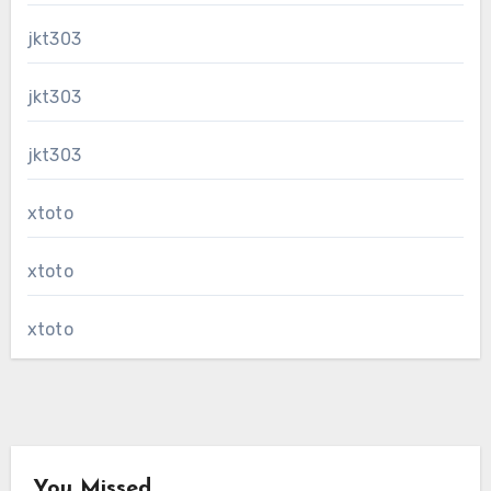
jkt303
jkt303
jkt303
xtoto
xtoto
xtoto
You Missed