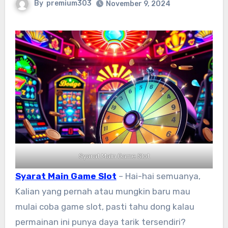
By
premium303
November 9, 2024
Syarat Main Game Slot
Syarat Main Game Slot
– Hai-hai semuanya,
Kalian yang pernah atau mungkin baru mau
mulai coba game slot, pasti tahu dong kalau
permainan ini punya daya tarik tersendiri?