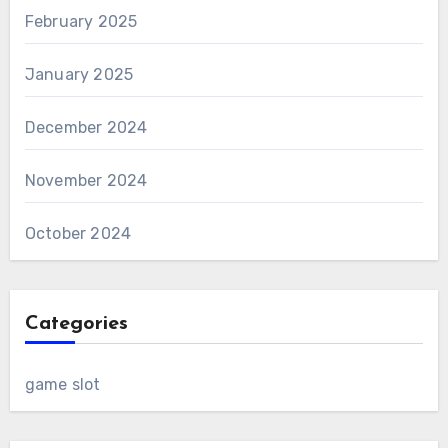
February 2025
January 2025
December 2024
November 2024
October 2024
Categories
game slot