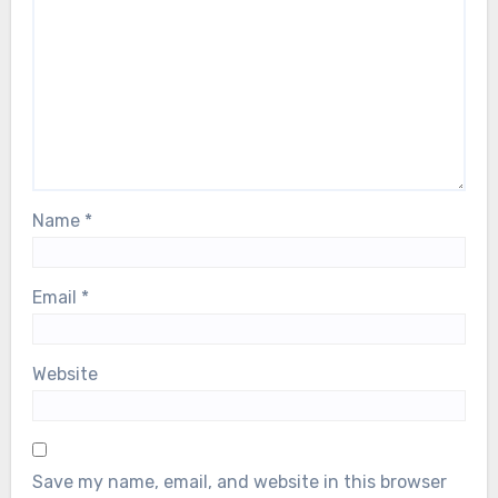
Name
*
Email
*
Website
Save my name, email, and website in this browser