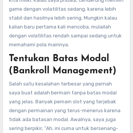
kita miliki. Kalau saya pribadi, cenderung memilih
game dengan volatilitas sedang, karena lebih
stabil dan hasilnya lebih sering. Mungkin kalau
kalian baru pertama kali mencoba, mulailah
dengan volatilitas rendah sampai sedang untuk
memahami pola mainnya.
Tentukan Batas Modal
(Bankroll Management)
Salah satu kesalahan terbesar yang pernah
saya buat adalah bermain tanpa batas modal
yang jelas. Banyak pemain slot yang terjebak
dengan permainan yang terus-menerus karena
tidak ada batasan modal. Awalnya, saya juga
sering berpikir, “Ah, ini cuma untuk bersenang-