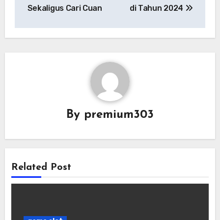
Sekaligus Cari Cuan
di Tahun 2024
By
premium303
Related Post