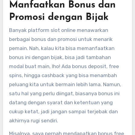
Manfaatkan Bonus dan
Promosi dengan Bijak
Banyak platform slot online menawarkan
berbagai bonus dan promosi untuk menarik
pemain. Nah, kalau kita bisa memanfaatkan
bonus ini dengan bijak, bisa jadi tambahan
modal buat main, lho! Ada bonus deposit, free
spins, hingga cashback yang bisa menambah
peluang kita untuk bermain lebih lama. Namun,
satu hal yang perlu diingat, biasanya bonus ini
datang dengan syarat dan ketentuan yang
cukup ketat, jadi jangan sampai terjebak dan
akhirnya rugi sendiri.
Misalnya, saya pernah mendapatkan bonus free