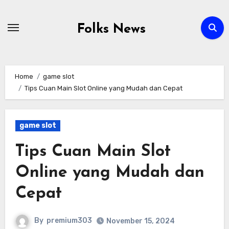
Skip
to
Folks News
content
Home
game slot
Tips Cuan Main Slot Online yang Mudah dan Cepat
game slot
Tips Cuan Main Slot
Online yang Mudah dan
Cepat
By
premium303
November 15, 2024