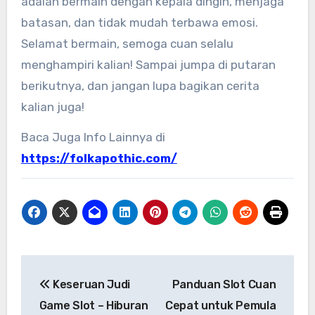
adalah bermain dengan kepala dingin, menjaga
batasan, dan tidak mudah terbawa emosi.
Selamat bermain, semoga cuan selalu
menghampiri kalian! Sampai jumpa di putaran
berikutnya, dan jangan lupa bagikan cerita
kalian juga!
Baca Juga Info Lainnya di
https://folkapothic.com/
Post
Keseruan Judi
Panduan Slot Cuan
navigation
Game Slot – Hiburan
Cepat untuk Pemula