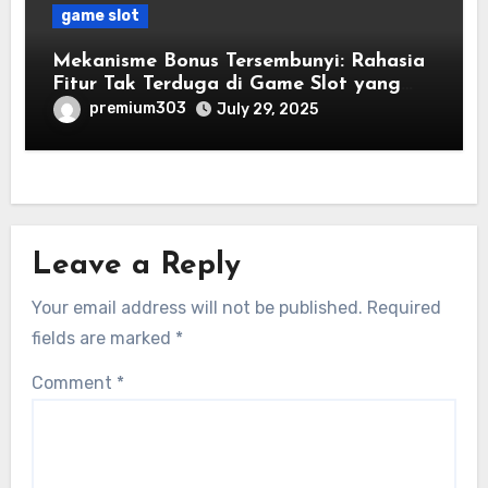
game slot
Mekanisme Bonus Tersembunyi: Rahasia
Fitur Tak Terduga di Game Slot yang
Bikin Jantung Berdebar!
premium303
July 29, 2025
Leave a Reply
Your email address will not be published.
Required
fields are marked
*
Comment
*