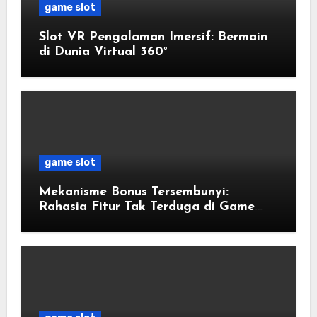
game slot
Slot VR Pengalaman Imersif: Bermain
di Dunia Virtual 360°
game slot
Mekanisme Bonus Tersembunyi:
Rahasia Fitur Tak Terduga di Game
Slot yang Bikin Jantung Berdebar!