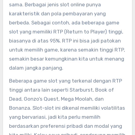
sama. Berbagai jenis slot online punya
karakteristik dan pola pembayaran yang
berbeda. Sebagai contoh, ada beberapa game
slot yang memiliki RTP (Return to Player) tinggi,
biasanya di atas 95%. RTP ini bisa jadi patokan
untuk memilih game, karena semakin tinggi RTP,
semakin besar kemungkinan kita untuk menang
dalam jangka panjang.
Beberapa game slot yang terkenal dengan RTP
tinggi antara lain seperti Starburst, Book of
Dead, Gonzo’s Quest, Mega Moolah, dan
Bonanza. Slot-slot ini dikenal memiliki volatilitas
yang bervariasi, jadi kita perlu memilih
berdasarkan preferensi pribadi dan modal yang